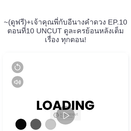
~(ดูฟรี)+เจ้าคุณพี่กับอีนางคำดวง EP.10
ตอนที่10 UNCUT ดูละครย้อนหลังเต็ม
เรื่อง ทุกตอน!